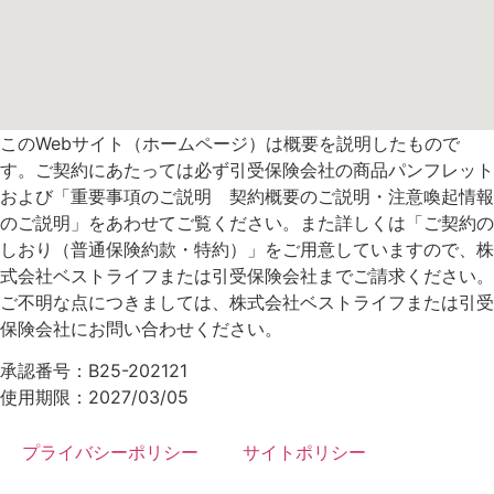
このWebサイト（ホームページ）は概要を説明したもので
す。ご契約にあたっては必ず引受保険会社の商品パンフレット
および「重要事項のご説明 契約概要のご説明・注意喚起情報
のご説明」をあわせてご覧ください。また詳しくは「ご契約の
しおり（普通保険約款・特約）」をご用意していますので、株
式会社ベストライフまたは引受保険会社までご請求ください。
ご不明な点につきましては、株式会社ベストライフまたは引受
保険会社にお問い合わせください。
承認番号：B25-202121
使用期限：2027/03/05
プライバシーポリシー
サイトポリシー