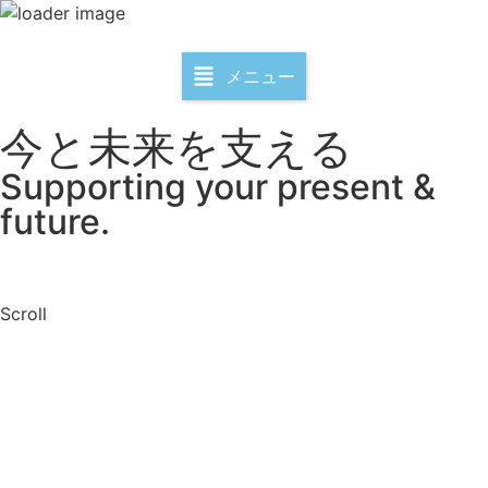
メニュー
今と未来を支える
Supporting your present &
future.​
Scroll