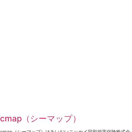
cmap（シーマップ）
cmap（シーマップ）はあいおいニッセイ同和損害保険株式会