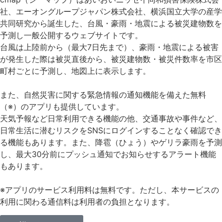
社、エーオングループジャパン株式会社、横浜国立大学の産学
共同研究から誕生した、台風・豪雨・地震による被災建物数を
予測し一般公開するウェブサイトです。
台風は上陸前から（最大7日先まで）、豪雨・地震による被害
が発生した際は被災直後から、被災建物数・被災件数率を市区
町村ごとに予測し、地図上に表示します。
また、自然災害に関する緊急情報の通知機能を備えた無料
（※）のアプリも提供しています。
天気予報など日常利用できる機能の他、交通事故や事件など、
日常生活に潜むリスクをSNSにログインすることなく確認でき
る機能もあります。また、降雹（ひょう）やゲリラ豪雨を予測
し、最大30分前にプッシュ通知でお知らせするアラート機能
もあります。
※アプリのサービス利用料は無料です。ただし、本サービスの
利用に関わる通信料は利用者の負担となります。