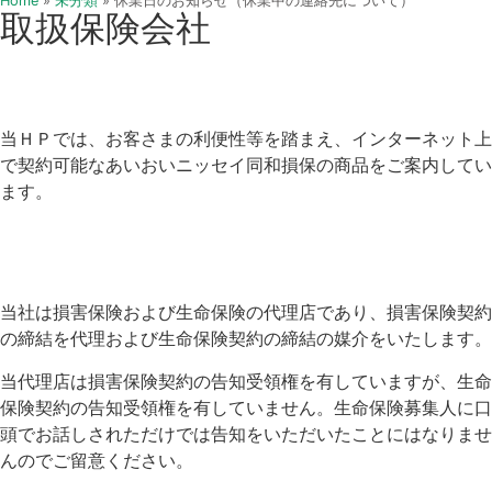
Home
»
未分類
»
休業日のお知らせ（休業中の連絡先について）
取扱保険会社
当ＨＰでは、お客さまの利便性等を踏まえ、インターネット上
で契約可能なあいおいニッセイ同和損保の商品をご案内してい
ます。
当社は損害保険および生命保険の代理店であり、損害保険契約
の締結を代理および生命保険契約の締結の媒介をいたします。
当代理店は損害保険契約の告知受領権を有していますが、生命
保険契約の告知受領権を有していません。生命保険募集人に口
頭でお話しされただけでは告知をいただいたことにはなりませ
んのでご留意ください。